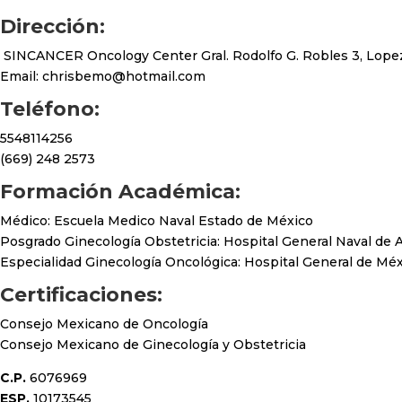
Dirección:
SINCANCER Oncology Center Gral. Rodolfo G. Robles 3, Lopez
Email:
chrisbemo@hotmail.com
Teléfono:
5548114256
(669) 248 2573
Formación Académica:
Médico: Escuela Medico Naval Estado de México
Posgrado Ginecología Obstetricia: Hospital General Naval de A
Especialidad Ginecología Oncológica: Hospital General de Méx
Certificaciones:
Consejo Mexicano de Oncología
Consejo Mexicano de Ginecología y Obstetricia
C.P.
6076969
ESP.
10173545