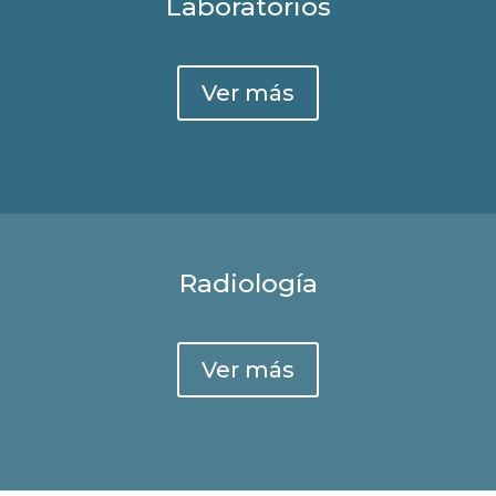
Laboratorios
Ver más
Radiología
Ver más