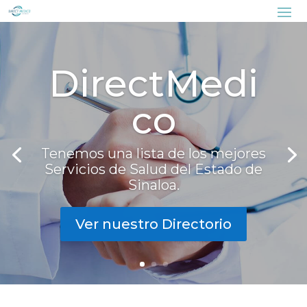
DirectMedi
co
Tenemos una lista de los mejores
Servicios de Salud del Estado de
Sinaloa.
Ver nuestro Directorio